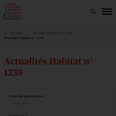
Lancer
une
recherche
ACCUEIL
LES PUBLICATIONS DE L'USH
Actualités Habitat n° 1238
Actualités Habitat n°
1238
Date de publication
15/09/2025