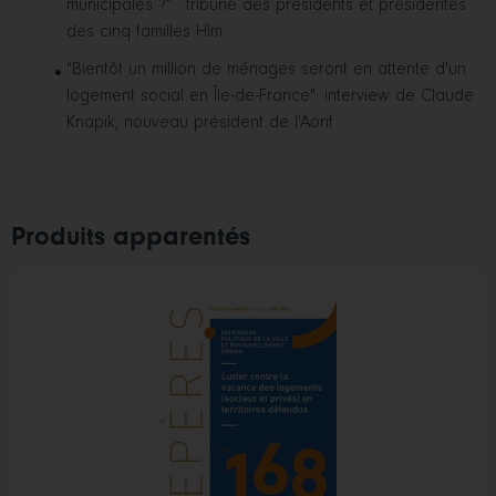
municipales ?" : tribune des présidents et présidentes
des cinq familles Hlm
"Bientôt un million de ménages seront en attente d'un
logement social en Île-de-France": interview de Claude
Knapik, nouveau président de l'Aorif
Produits apparentés