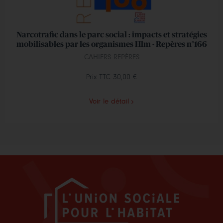
Narcotrafic dans le parc social : impacts et stratégies
mobilisables par les organismes Hlm - Repères n°166
CAHIERS REPÈRES
Prix TTC
30,00 €
Voir le détail