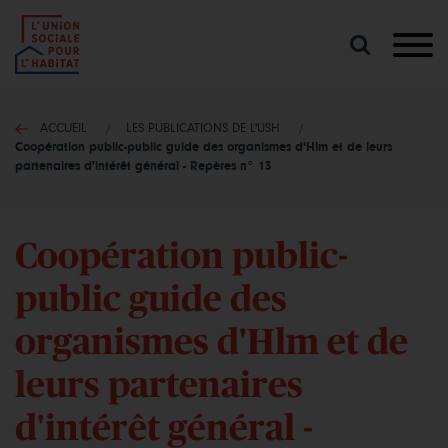
Lancer
une
recherche
ACCUEIL
LES PUBLICATIONS DE L'USH
Coopération public-public guide des organismes d'Hlm et de leurs
partenaires d'intérêt général - Repères n° 13
Coopération public-
public guide des
organismes d'Hlm et de
leurs partenaires
d'intérêt général -