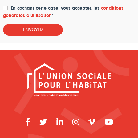
En cochant cette case, vous acceptez les
conditions
générales d'utilisation
*
Facebook
Twitter
LinkedIn
Instagram
Vimeo
Youtube