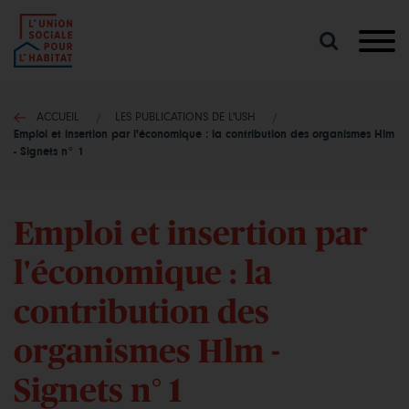
Lancer
une
recherche
ACCUEIL
LES PUBLICATIONS DE L'USH
Emploi et insertion par l'économique : la contribution des organismes Hlm
- Signets n° 1
Emploi et insertion par
l'économique : la
contribution des
organismes Hlm -
Signets n° 1