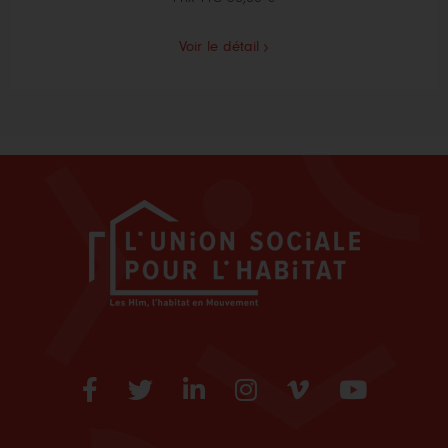
Voir le détail
Facebook
Twitter
LinkedIn
Instagram
Vimeo
Youtube