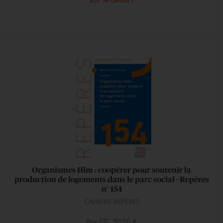
Voir le détail
Organismes Hlm : coopérer pour soutenir la
production de logements dans le parc social - Repères
n° 154
CAHIERS REPÈRES
Prix TTC
30,00 €