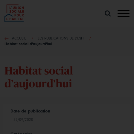
Lancer
une
recherche
ACCUEIL
LES PUBLICATIONS DE L'USH
Habitat social d'aujourd'hui
Habitat social
d'aujourd'hui
Date de publication
22/09/2020