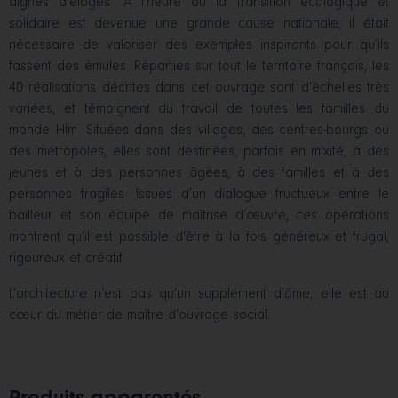
dignes d’éloges. À l’heure où la transition écologique et
solidaire est devenue une grande cause nationale, il était
nécessaire de valoriser des exemples inspirants pour qu’ils
fassent des émules. Réparties sur tout le territoire français, les
40 réalisations décrites dans cet ouvrage sont d’échelles très
variées, et témoignent du travail de toutes les familles du
monde Hlm. Situées dans des villages, des centres-bourgs ou
des métropoles, elles sont destinées, parfois en mixité, à des
jeunes et à des personnes âgées, à des familles et à des
personnes fragiles. Issues d’un dialogue fructueux entre le
bailleur et son équipe de maîtrise d’œuvre, ces opérations
montrent qu’il est possible d’être à la fois généreux et frugal,
rigoureux et créatif.
L’architecture n’est pas qu’un supplément d’âme, elle est au
cœur du métier de maître d’ouvrage social.