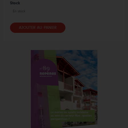
Stock
En stock