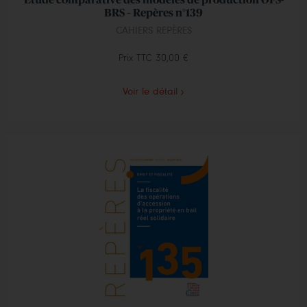
Etude comparative des modèles de production OFS-
BRS – Repères n°139
CAHIERS REPÈRES
Prix TTC
30,00 €
Voir le détail