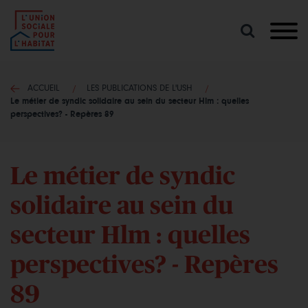
Lancer
une
recherche
ACCUEIL
LES PUBLICATIONS DE L'USH
Le métier de syndic solidaire au sein du secteur Hlm : quelles
perspectives? - Repères 89
Le métier de syndic
solidaire au sein du
secteur Hlm : quelles
perspectives? - Repères
89